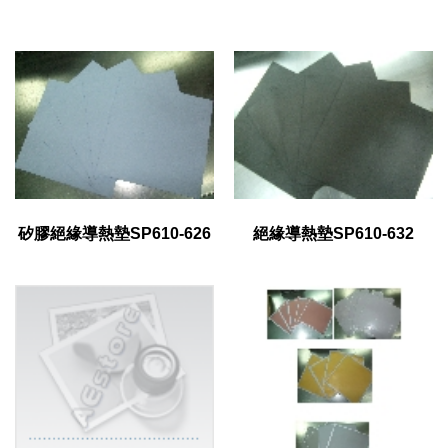
矽膠絕緣導熱墊SP610-626
絕緣導熱墊SP610-632