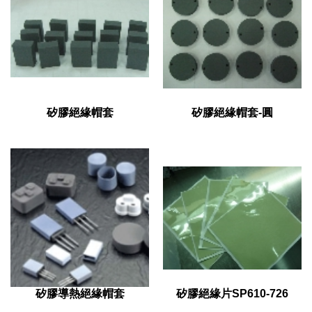
矽膠絕緣帽套
矽膠絕緣帽套-圓
矽膠導熱絕緣帽套
矽膠絕緣片SP610-726