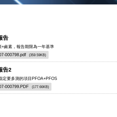
S報告
項+鹵素，報告期限為一年基準
07-000798.pdf
(359.59KB)
報告2
戶指定要多測的項目PFOA+PFOS
07-000799.PDF
(177.66KB)