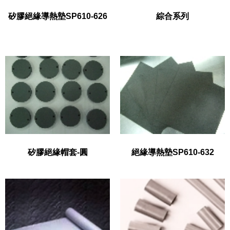
矽膠絕緣導熱墊SP610-626
綜合系列
矽膠絕緣帽套-圓
絕緣導熱墊SP610-632