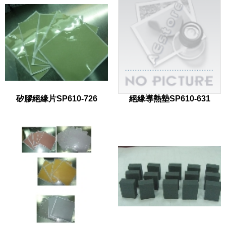
矽膠絕緣片SP610-726
絕緣導熱墊SP610-631