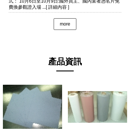
式： 10月6日至10月9日:國外買主、國內業者憑名片免
費換參觀證入場
more
產品資訊