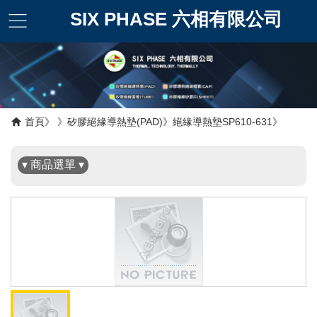
SIX PHASE 六相有限公司
✖
首頁
矽膠絕緣導熱墊(PAD)
絕緣導熱墊SP610-631
▾ 商品選單 ▾