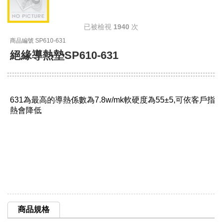
已被檢視
1940
次
商品編號 SP610-631
絕緣導熱墊SP610-631
631為最高的導熱係數為7.8w/mk軟硬度為55±5,可依客戶
熱會降低
商品規格